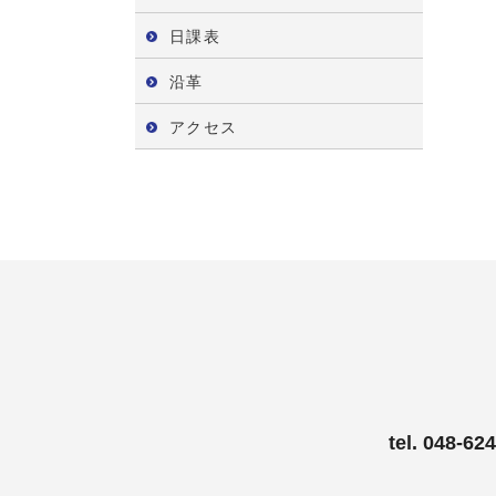
日課表
沿革
アクセス
tel. 048-6