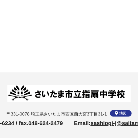
地図
〒331-0078 埼玉県さいたま市西区西大宮3丁目31-1
24-6234 / fax.048-624-2479 Email:
sashiogi-j@saitam